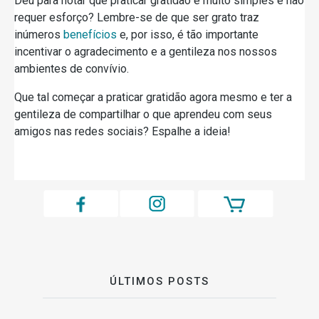
Deu para notar que praticar gratidão é muito simples e não
requer esforço? Lembre-se de que ser grato traz
inúmeros
benefícios
e, por isso, é tão importante
incentivar o agradecimento e a gentileza nos nossos
ambientes de convívio.
Que tal começar a praticar gratidão agora mesmo e ter a
gentileza de compartilhar o que aprendeu com seus
amigos nas redes sociais? Espalhe a ideia!
ÚLTIMOS POSTS