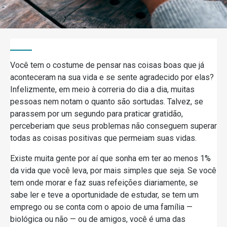
Você tem o costume de pensar nas coisas boas que já
aconteceram na sua vida e se sente agradecido por elas?
Infelizmente, em meio à correria do dia a dia, muitas
pessoas nem notam o quanto são sortudas. Talvez, se
parassem por um segundo para praticar gratidão,
perceberiam que seus problemas não conseguem superar
todas as coisas positivas que permeiam suas vidas.
Existe muita gente por aí que sonha em ter ao menos 1%
da vida que você leva, por mais simples que seja. Se você
tem onde morar e faz suas refeições diariamente, se
sabe ler e teve a oportunidade de estudar, se tem um
emprego ou se conta com o apoio de uma família —
biológica ou não — ou de amigos, você é uma das