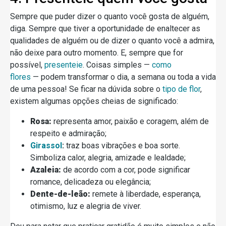
Sempre que puder dizer o quanto você gosta de alguém,
diga. Sempre que tiver a oportunidade de enaltecer as
qualidades de alguém ou de dizer o quanto você a admira,
não deixe para outro momento. E, sempre que for
possível,
presenteie
. Coisas simples —
como
flores
— podem transformar o dia, a semana ou toda a vida
de uma pessoa! Se ficar na dúvida sobre o
tipo de flor
,
existem algumas opções cheias de significado:
Rosa:
representa amor, paixão e coragem, além de
respeito e admiração;
Girassol
:
traz boas vibrações e boa sorte.
Simboliza calor, alegria, amizade e lealdade;
Azaleia:
de acordo com a cor, pode significar
romance, delicadeza ou elegância;
Dente-de-leão:
remete à liberdade, esperança,
otimismo, luz e alegria de viver.