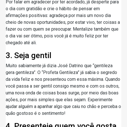
Por falar em agradecer por ter acordado, já desperte para
o dia com gratidão e crie o hábito de pensar em
afirmações positivas: agradeça por mais um novo dia
cheio de novas oportunidades, por estar vivo, ter coisas a
fazer ou com quem se preocupar. Mentalize também que
o dia vai ser ótimo, pois você já é muito feliz por ter
chegado até ali.
3. Seja gentil
Muito sabiamente já dizia José Datrino que “gentileza
gera gentileza”. O “Profeta Gentileza” já sabia o segredo
da vida feliz e nos presenteou com essa máxima. Quando
você passa a ser gentil consigo mesmo e com os outros,
uma nova onda de coisas boas surge, por meio das boas
ações, por mais simples que elas sejam. Experimente
ajudar alguém a apanhar algo que caiu no chão e perceba o
quão gostoso é o sentimento!
4. Presenteie quem você gosta