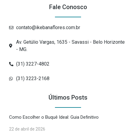
Fale Conosco
contato@ikebanaflores.com.br
Av. Getúlio Vargas, 1635 - Savassi - Belo Horizonte
- MG.
(31) 3227-4802
(31) 3223-2168
Últimos Posts
Como Escolher o Buquê Ideal: Guia Definitivo
22 de abril de 2026