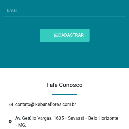
CADASTRAR
Fale Conosco
contato@ikebanaflores.com.br
Av. Getúlio Vargas, 1635 - Savassi - Belo Horizonte
- MG.