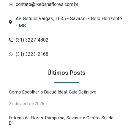
contato@ikebanaflores.com.br
Av. Getúlio Vargas, 1635 - Savassi - Belo Horizonte
- MG.
(31) 3227-4802
(31) 3223-2168
Últimos Posts
Como Escolher o Buquê Ideal: Guia Definitivo
22 de abril de 2026
Entrega de Flores: Pampulha, Savassi e Centro-Sul de
BH