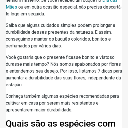
nenhum mistério. Se você recebeu um buquê no
Dia das
Mães
ou em outra ocasião especial, não precisa descartá-
lo logo em seguida.
Saiba que alguns cuidados simples podem prolongar a
durabilidade desses presentes da natureza. E assim,
conseguimos manter os buquês coloridos, bonitos e
perfumados por vários dias.
Você gostaria que o presente ficasse bonito e vistoso
durasse mais tempo? Nós somos apaixonados por flores
e entendemos seu desejo. Por isso, listamos 7 dicas para
aumentar a durabilidade das suas flores, independente da
estação.
Conheça também algumas espécies recomendadas para
cultivar em casa por serem mais resistentes e
apresentarem maior durabilidade.
Quais são as espécies com