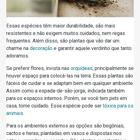
Essas espécies têm maior durabilidade, são mais
resistentes e não exigem muitos cuidados, nem regas
frequentes. Além disso, são plantas que vão dar um
charme na
decoração
e garantir aquele verdinho que tanto
adoramos.
Se preferir flores, invista nas
orquídeas
, principalmente se
houver espaço para colocá-las na terra. Essas plantas são
fáceis de cuidar e se adaptam bem em qualquer ambiente.
Assim como a espada-de-são-jorge, indicada também
para os espaços internos. Porém, se você tem
pets
em
casa, tome cuidado. Essa espécie pode ser
tóxica para os
animais
.
Para os ambientes externos as opções são begônias,
cactos e heras, plantadas em vasos e dispostas nos