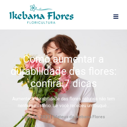
Como aumentar a
durabilidade das flores:
confira 7 dicas
Aumentar a durabilidade das flores naturais não tem
nenhum mistério. Se você recebeu um buquê...
maio 14, 2021
Mateus da Ikebana Flores