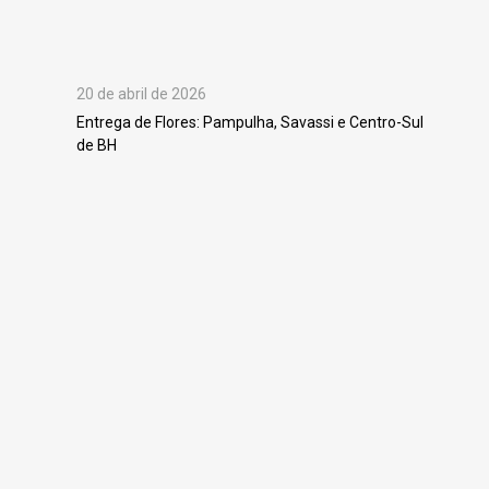
20 de abril de 2026
Entrega de Flores: Pampulha, Savassi e Centro-Sul
de BH