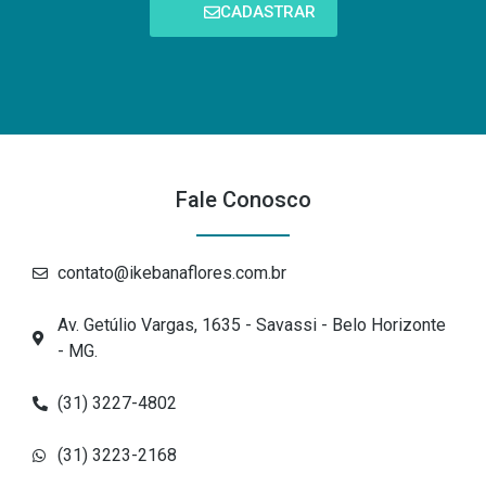
CADASTRAR
Fale Conosco
contato@ikebanaflores.com.br
Av. Getúlio Vargas, 1635 - Savassi - Belo Horizonte
- MG.
(31) 3227-4802
(31) 3223-2168