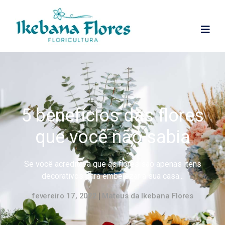
5 benefícios das flores
que você não sabia
Se você acreditava que as flores são apenas itens
decorativos para embelezar a sua casa...
fevereiro 17, 2022
Mateus da Ikebana Flores