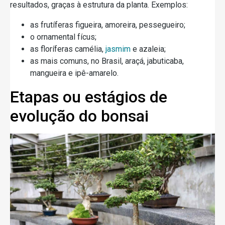
resultados, graças à estrutura da planta. Exemplos:
as frutíferas figueira, amoreira, pessegueiro;
o ornamental fícus;
as floríferas camélia,
jasmim
e azaleia;
as mais comuns, no Brasil, araçá, jabuticaba,
mangueira e ipê-amarelo.
Etapas ou estágios de
evolução do bonsai