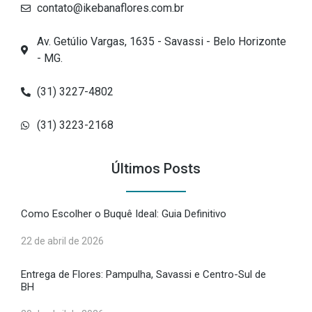
contato@ikebanaflores.com.br
Av. Getúlio Vargas, 1635 - Savassi - Belo Horizonte
- MG.
(31) 3227-4802
(31) 3223-2168
Últimos Posts
Como Escolher o Buquê Ideal: Guia Definitivo
22 de abril de 2026
Entrega de Flores: Pampulha, Savassi e Centro-Sul de
BH