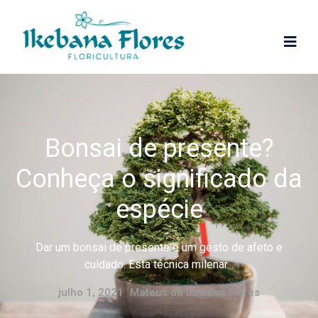
Bonsai de presente?
Conheça o significado da
espécie
Dar um bonsai de presente é um gesto de afeto e
cuidado. Esta técnica milenar...
julho 1, 2021
Mateus da Ikebana Flores