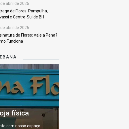
 de abril de 2026
trega de Flores: Pampulha,
vassi e Centro-Sul de BH
 de abril de 2026
sinatura de Flores: Vale a Pena?
mo Funciona
KEBANA
oja física
nte com nosso espaço