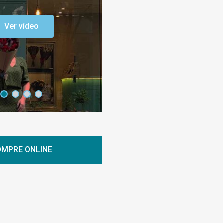
Ver vídeo
MPRE ONLINE