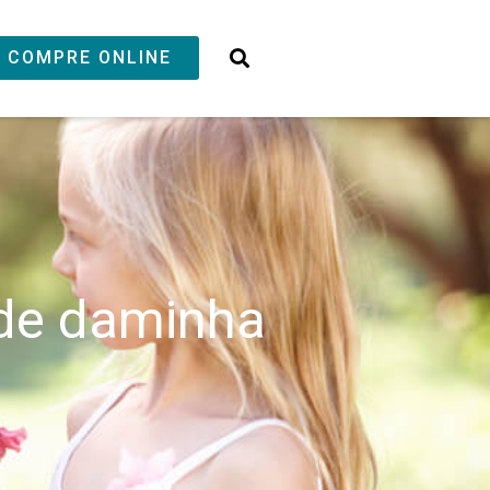
COMPRE ONLINE
 de daminha