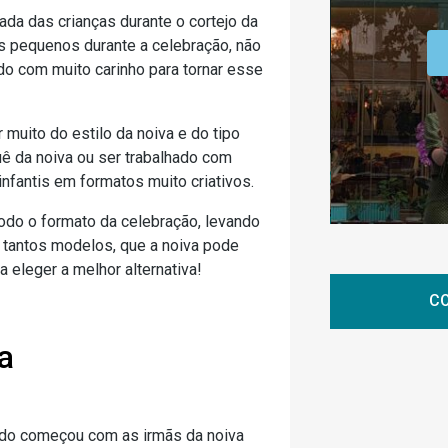
a das crianças durante o cortejo da
s pequenos durante a celebração, não
o com muito carinho para tornar esse
r muito do estilo da noiva e do tipo
uê da noiva ou ser trabalhado com
nfantis em formatos muito criativos.
odo o formato da celebração, levando
á tantos modelos, que a noiva pode
a eleger a melhor alternativa!
CO
a
udo começou com as irmãs da noiva