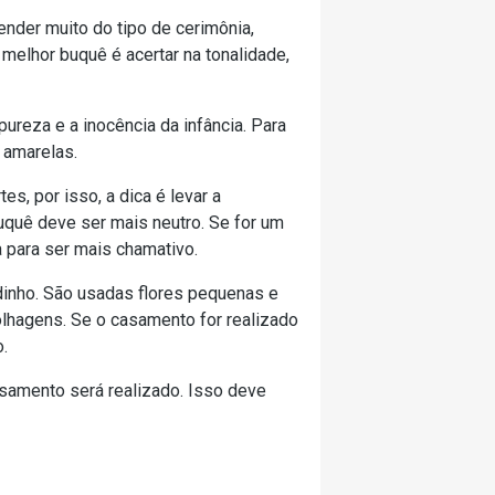
nder muito do tipo de cerimônia,
 melhor buquê é acertar na tonalidade,
ureza e a inocência da infância. Para
 amarelas.
s, por isso, a dica é levar a
buquê deve ser mais neutro. Se for um
a para ser mais chamativo.
dinho. São usadas flores pequenas e
olhagens. Se o casamento for realizado
.
amento será realizado. Isso deve