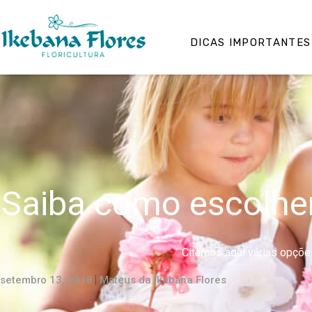
DICAS IMPORTANTES
Saiba como escolher
Citamos aqui várias opções
setembro 13, 2018
Mateus da Ikebana Flores