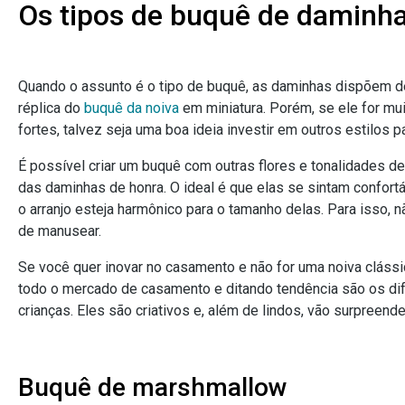
Os tipos de buquê de daminh
Quando o assunto é o tipo de buquê, as daminhas dispõem de
réplica do
buquê da noiva
em miniatura. Porém, se ele for mu
fortes, talvez seja uma boa ideia investir em outros estilos p
É possível criar um buquê com outras flores e tonalidades del
das daminhas de honra. O ideal é que elas se sintam confortáv
o arranjo esteja harmônico para o tamanho delas. Para isso,
de manusear.
Se você quer inovar no casamento e não for uma noiva clássi
todo o mercado de casamento e ditando tendência são os dif
crianças. Eles são criativos e, além de lindos, vão surpreend
Buquê de marshmallow