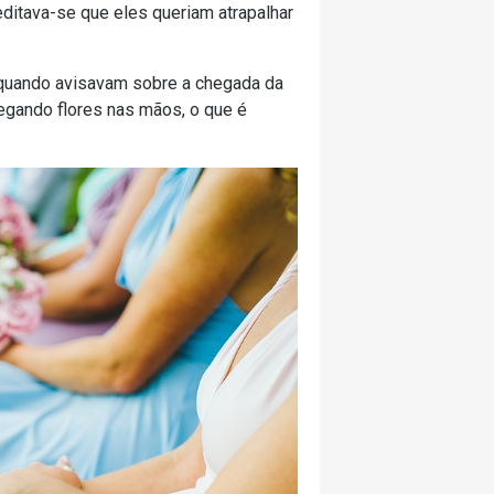
editava-se que eles queriam atrapalhar
 quando avisavam sobre a chegada da
regando flores nas mãos, o que é