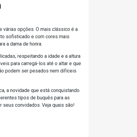
a
 várias opções. O mais clássico é a
ito sofisticado e com cores mais
ara a dama de honra.
icadas, respeitando a idade e a altura
eis para carregá-los até o altar e que
 não podem ser pesados nem difíceis
ca, a novidade que está conquistando
erentes tipos de buquês para as
er seus convidados. Veja quais são!