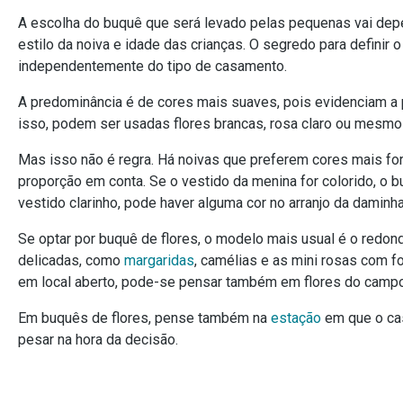
A escolha do buquê que será levado pelas pequenas vai depe
estilo da noiva e idade das crianças. O segredo para definir o
independentemente do tipo de casamento.
A predominância é de cores mais suaves, pois evidenciam a p
isso, podem ser usadas flores brancas, rosa claro ou mesmo
Mas isso não é regra. Há noivas que preferem cores mais forte
proporção em conta. Se o vestido da menina for colorido, o 
vestido clarinho, pode haver alguma cor no arranjo da daminh
Se optar por buquê de flores, o modelo mais usual é o redon
delicadas, como
margaridas
, camélias e as mini rosas com f
em local aberto, pode-se pensar também em flores do campo
Em buquês de flores, pense também na
estação
em que o cas
pesar na hora da decisão.