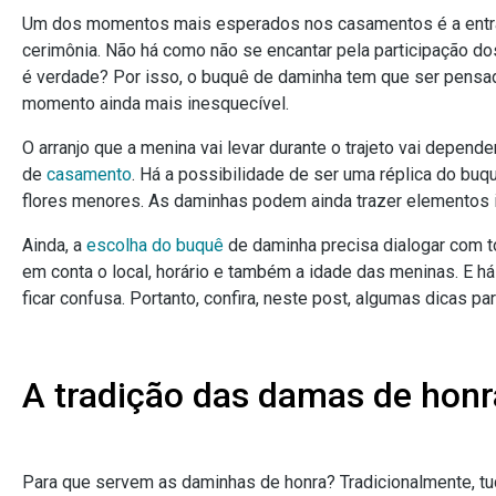
Um dos momentos mais esperados nos casamentos é a entrad
cerimônia. Não há como não se encantar pela participação do
é verdade? Por isso, o buquê de daminha tem que ser pensad
momento ainda mais inesquecível.
O arranjo que a menina vai levar durante o trajeto vai depende
de
casamento
. Há a possibilidade de ser uma réplica do buq
flores menores. As daminhas podem ainda trazer elementos i
Ainda, a
escolha do buquê
de daminha precisa dialogar com t
em conta o local, horário e também a idade das meninas. E h
ficar confusa. Portanto, confira, neste post, algumas dicas par
A tradição das damas de honr
Para que servem as daminhas de honra? Tradicionalmente, t