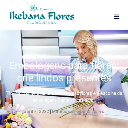
Embalagens para flores:
crie lindos presentes
Tão importante quanto a escolha das flores é a escolha da
embalagem. Confira dicas para...
abril 7, 2022
Mateus da Ikebana Flores