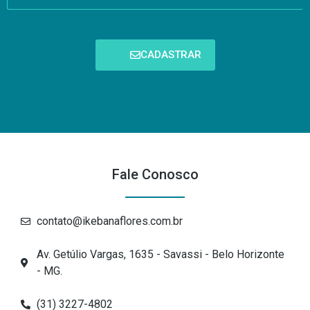
CADASTRAR
Fale Conosco
contato@ikebanaflores.com.br
Av. Getúlio Vargas, 1635 - Savassi - Belo Horizonte
- MG.
(31) 3227-4802