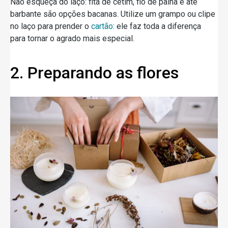
Não esqueça do laço: fita de cetim, fio de palha e até
barbante são opções bacanas. Utilize um grampo ou clipe
no laço para prender o
cartão
: ele faz toda a diferença
para tornar o agrado mais especial.
2. Preparando as flores