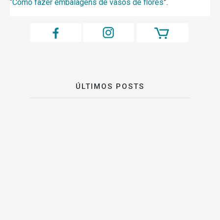
“
Como fazer embalagens de vasos de flores
”.
ÚLTIMOS POSTS