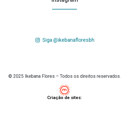
Siga @ikebanafloresbh
© 2025 Ikebana Flores – Todos os direitos reservados.
Criação de sites: