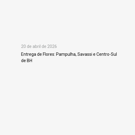
20 de abril de 2026
Entrega de Flores: Pampulha, Savassi e Centro-Sul
de BH