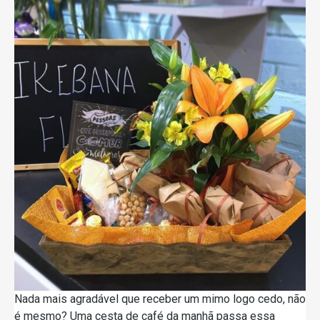
Nada mais agradável que receber um mimo logo cedo, não
é mesmo? Uma cesta de café da manhã passa essa