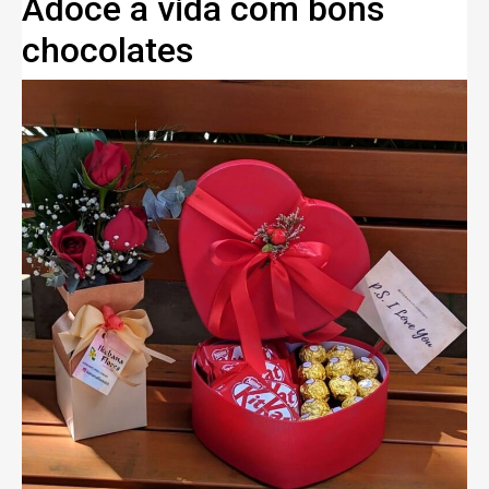
Adoce a vida com bons
chocolates