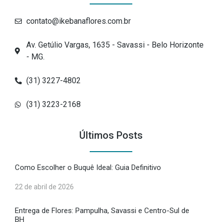
contato@ikebanaflores.com.br
Av. Getúlio Vargas, 1635 - Savassi - Belo Horizonte
- MG.
(31) 3227-4802
(31) 3223-2168
Últimos Posts
Como Escolher o Buquê Ideal: Guia Definitivo
22 de abril de 2026
Entrega de Flores: Pampulha, Savassi e Centro-Sul de
BH