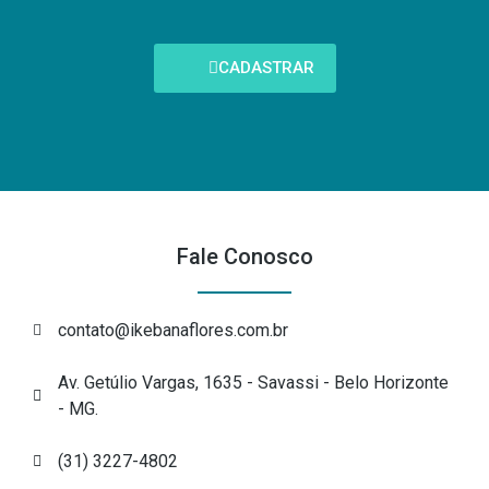
CADASTRAR
Fale Conosco
contato@ikebanaflores.com.br
Av. Getúlio Vargas, 1635 - Savassi - Belo Horizonte
- MG.
(31) 3227-4802