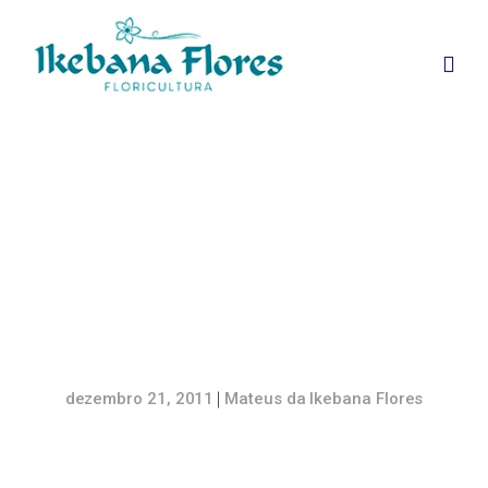
Feliz Natal e um
excelente 2012!
dezembro 21, 2011
Mateus da Ikebana Flores