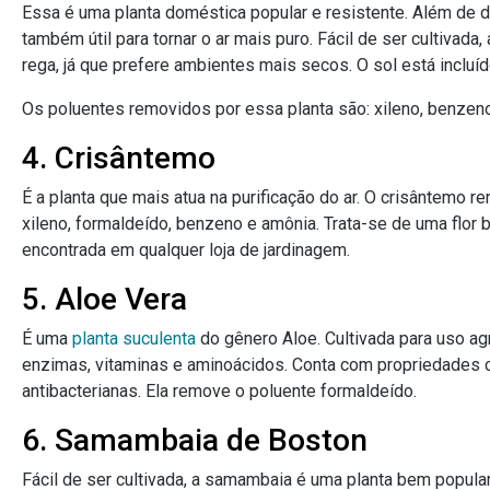
Essa é uma planta doméstica popular e resistente. Além de d
também útil para tornar o ar mais puro. Fácil de ser cultivad
rega, já que prefere ambientes mais secos. O sol está inclu
Os poluentes removidos por essa planta são: xileno, benzeno,
4. Crisântemo
É a planta que mais atua na purificação do ar. O crisântemo 
xileno, formaldeído, benzeno e amônia. Trata-se de uma flor 
encontrada em qualquer loja de jardinagem.
5. Aloe Vera
É uma
planta suculenta
do gênero Aloe. Cultivada para uso agr
enzimas, vitaminas e aminoácidos. Conta com propriedades cic
antibacterianas. Ela remove o poluente formaldeído.
6. Samambaia de Boston
Fácil de ser cultivada, a samambaia é uma planta bem popular