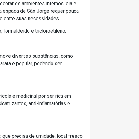
ecorar os ambientes internos, ela é
a, a espada de São Jorge requer pouca
ído entre suas necessidades.
 formaldeído e tricloroetileno.
remove diversas substâncias, como
barata e popular, podendo ser
ícola e medicinal por ser rica em
atrizantes, anti-inflamatórias e
, que precisa de umidade, local fresco