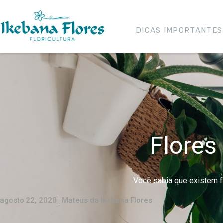
DICAS IMPORTANTES
Flores
Você sabia que existem fl
agosto 22, 2020
Mateus da Ikebana Flores