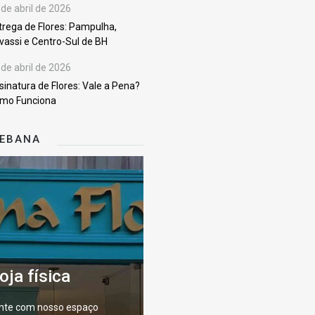
 de abril de 2026
trega de Flores: Pampulha,
vassi e Centro-Sul de BH
 de abril de 2026
sinatura de Flores: Vale a Pena?
mo Funciona
KEBANA
oja física
nte com nosso espaço