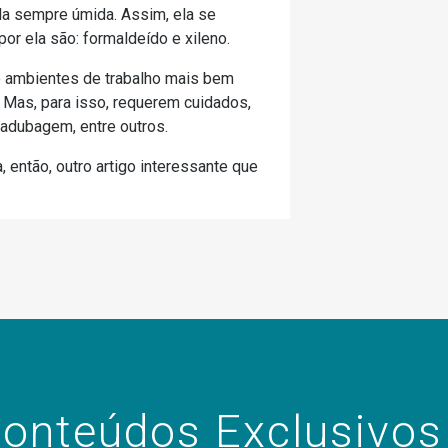
-la sempre úmida. Assim, ela se
r ela são: formaldeído e xileno.
e ambientes de trabalho mais bem
. Mas, para isso, requerem cuidados,
 adubagem, entre outros.
, então, outro artigo interessante que
onteúdos Exclusivos