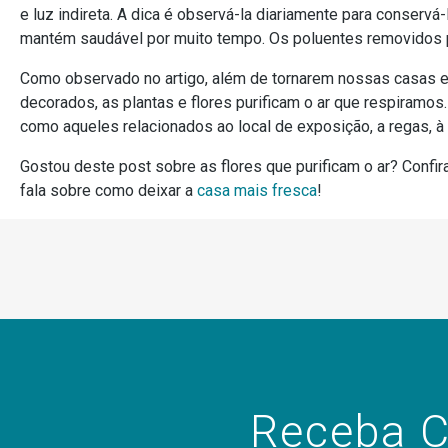
e luz indireta. A dica é observá-la diariamente para conservá
mantém saudável por muito tempo. Os poluentes removidos po
Como observado no artigo, além de tornarem nossas casas 
decorados, as plantas e flores purificam o ar que respiramos
como aqueles relacionados ao local de exposição, a regas, à
Gostou deste post sobre as flores que purificam o ar? Confira
fala sobre como deixar a
casa mais fresca
!
Receba C