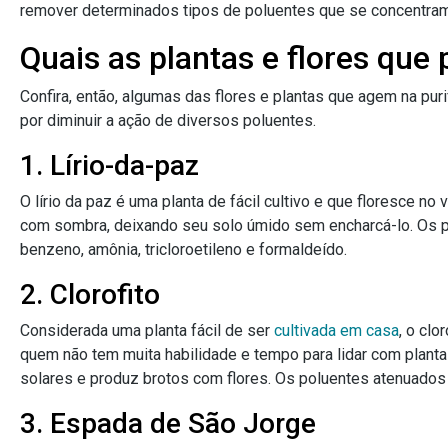
remover determinados tipos de poluentes que se concentram
Quais as plantas e flores que 
Confira, então, algumas das flores e plantas que agem na puri
por diminuir a ação de diversos poluentes.
1. Lírio-da-paz
O lírio da paz é uma planta de fácil cultivo e que floresce no
com sombra, deixando seu solo úmido sem encharcá-lo. Os po
benzeno, amônia, tricloroetileno e formaldeído.
2. Clorofito
Considerada uma planta fácil de ser
cultivada em casa
, o clo
quem não tem muita habilidade e tempo para lidar com plant
solares e produz brotos com flores. Os poluentes atenuados p
3. Espada de São Jorge