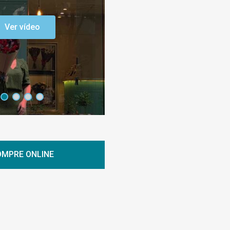
Ver vídeo
MPRE ONLINE