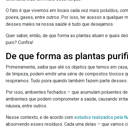
O fato é que vivemos em locais cada vez mais poluídos, com
poeira, gases, entre outros. Por isso, ter acesso a qualque
desses males na nossa saúde é tudo que desejamos.
Quer saber, então, de que forma as plantas atuam e quais del
puro? Confira!
De que forma as plantas puri
Primeiramente, saiba que até os objetos que temos em casa
de limpeza, podem emitir uma série de compostos tóxicos q
respiramos. Tudo piora quando também fazem parte desses p
Por isso, ambientes fechados — que acumulam poluentes de 
ambientais que podem comprometer a saúde, causando irrita
náusea, entre outros.
Nesse contexto, e de acordo com
estudos realizados pela 
absorvendo esses resíduos. Cada uma delas — que vamos cit