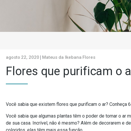
agosto 22, 2020
Mateus da Ikebana Flores
Flores que purificam o a
Você sabia que existem flores que purificam o ar? Conheça 
Você sabia que algumas plantas têm o poder de tornar o ar 
de sua casa. Incrível, não é mesmo? Além de decorarem e d
coloridos, elas têm mais essa função.