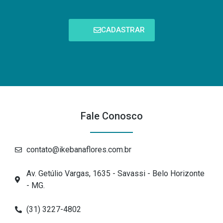
CADASTRAR
Fale Conosco
contato@ikebanaflores.com.br
Av. Getúlio Vargas, 1635 - Savassi - Belo Horizonte
- MG.
(31) 3227-4802