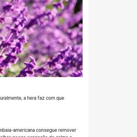
uralmente, a hera faz com que
mambaia-americana consegue remover