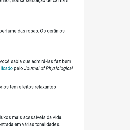
 melhor, nossa sensação de calma e
 perfume das rosas. Os gerânios
.
você sabia que admirá-las faz bem
licado
pelo
Journal of Physiological
rios tem efeitos relaxantes
uxos mais acessíveis da vida.
contrada em várias tonalidades.