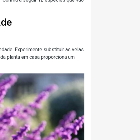
ade
edade. Experimente substituir as velas
to da planta em casa proporciona um