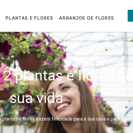
PLANTAS E FLORES
ARRANJOS DE FLORES
12 plantas e flores 
sua vida
lantas e flores trazem felicidade para a sua casa e para...