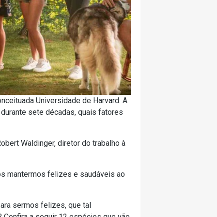
nceituada Universidade de Harvard. A
durante sete décadas, quais fatores
obert Waldinger, diretor do trabalho à
os mantermos felizes e saudáveis ao
ra sermos felizes, que tal
 Confira a seguir 12 espécies que vão