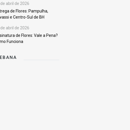
 de abril de 2026
trega de Flores: Pampulha,
vassi e Centro-Sul de BH
 de abril de 2026
sinatura de Flores: Vale a Pena?
mo Funciona
KEBANA