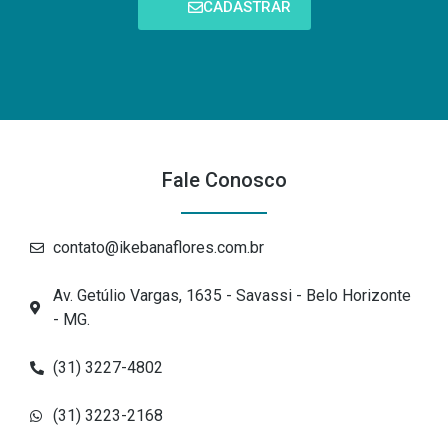
CADASTRAR
Fale Conosco
contato@ikebanaflores.com.br
Av. Getúlio Vargas, 1635 - Savassi - Belo Horizonte
- MG.
(31) 3227-4802
(31) 3223-2168