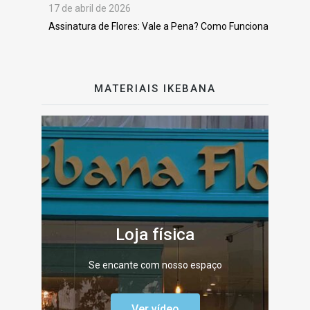
17 de abril de 2026
Assinatura de Flores: Vale a Pena? Como Funciona
MATERIAIS IKEBANA
Loja física
Se encante com nosso espaço
Ver vídeo