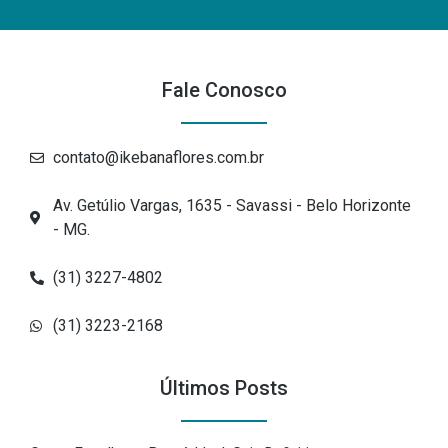
Fale Conosco
contato@ikebanaflores.com.br
Av. Getúlio Vargas, 1635 - Savassi - Belo Horizonte
- MG.
(31) 3227-4802
(31) 3223-2168
Últimos Posts