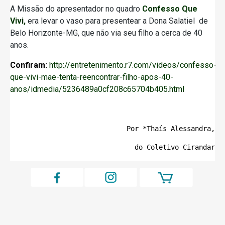
A Missão do apresentador no quadro
Confesso Que
Vivi,
era levar o vaso para presentear a Dona Salatiel de
Belo Horizonte-MG, que não via seu filho a cerca de 40
anos.
Confiram:
http://entretenimento.r7.com/videos/confesso-
que-vivi-mae-tenta-reencontrar-filho-apos-40-
anos/idmedia/5236489a0cf208c65704b405.html
Por *Thaís Alessandra,
 do 
Coletivo Cirandar