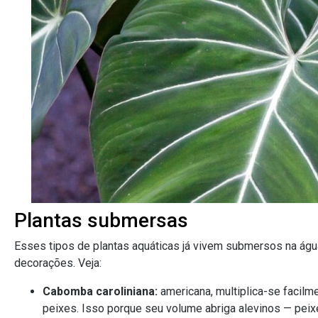
Plantas submersas
Esses tipos de plantas aquáticas já vivem submersos na ág
decorações. Veja:
Cabomba caroliniana:
americana, multiplica-se facilm
peixes. Isso porque seu volume abriga alevinos — peix