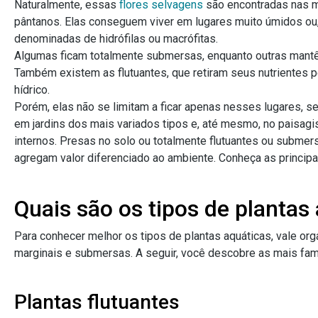
Naturalmente, essas
flores selvagens
são encontradas nas m
pântanos. Elas conseguem viver em lugares muito úmidos ou
denominadas de hidrófilas ou macrófitas.
Algumas ficam totalmente submersas, enquanto outras mantê
Também existem as flutuantes, que retiram seus nutrientes 
hídrico.
Porém, elas não se limitam a ficar apenas nesses lugares, 
em jardins dos mais variados tipos e, até mesmo, no paisa
internos. Presas no solo ou totalmente flutuantes ou submer
agregam valor diferenciado ao ambiente. Conheça as principais
Quais são os tipos de plantas
Para conhecer melhor os tipos de plantas aquáticas, vale org
marginais e submersas. A seguir, você descobre as mais fa
Plantas flutuantes