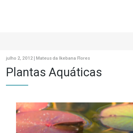
julho 2, 2012
Mateus da Ikebana Flores
Plantas Aquáticas
Listamos para vocês alguns tipos de plantas aquáticas, voc