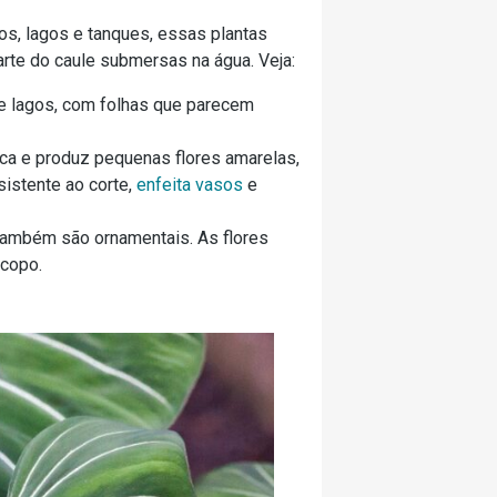
s, lagos e tanques, essas plantas
rte do caule submersas na água. Veja:
de lagos, com folhas que parecem
ica e produz pequenas flores amarelas,
istente ao corte,
enfeita vasos
e
também são ornamentais. As flores
copo.