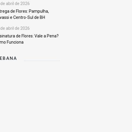
 de abril de 2026
trega de Flores: Pampulha,
vassi e Centro-Sul de BH
 de abril de 2026
sinatura de Flores: Vale a Pena?
mo Funciona
KEBANA