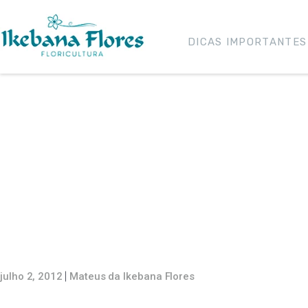
DICAS IMPORTANTES
Pla
Listamos para vocês alguns
julho 2, 2012
Mateus da Ikebana Flores