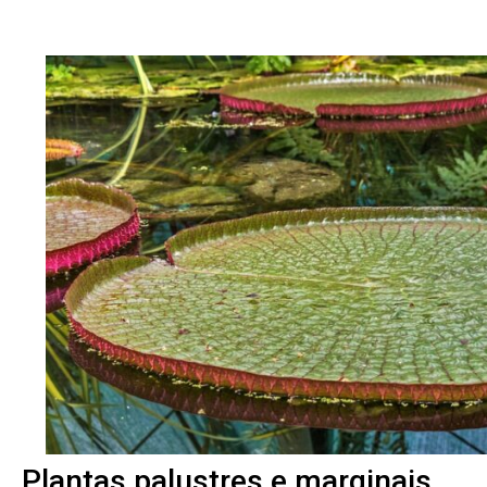
Plantas palustres e marginais