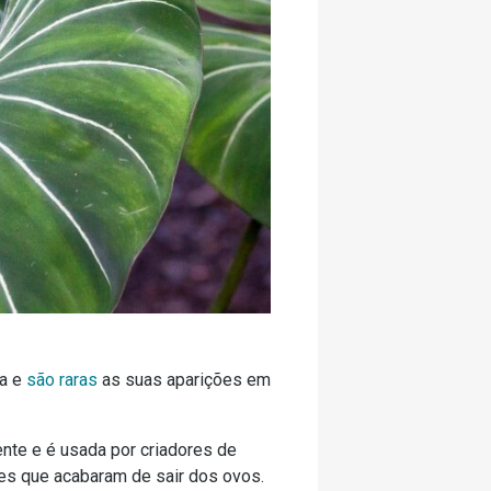
ua e
são raras
as suas aparições em
ente e é usada por criadores de
es que acabaram de sair dos ovos.