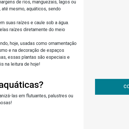
argens de rios, manguezais, lagos ou
, até mesmo, aquáticos, sendo
m suas raízes e caule sob a água.
pelas raízes diretamente do meio
sendo, hoje, usadas como ornamentação
gismo e na decoração de espaços
sas, essas plantas são especiais e
 na leitura de hoje!
 aquáticas?
CO
anizá-las em flutuantes, palustres ou
mosas!