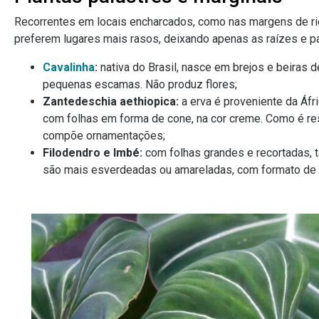
Recorrentes em locais encharcados, como nas margens de rio
preferem lugares mais rasos, deixando apenas as raízes e pa
Cavalinha
:
nativa do Brasil, nasce em brejos e beiras 
pequenas escamas. Não produz flores;
Zantedeschia aethiopica:
a erva é proveniente da Áfr
com folhas em forma de cone, na cor creme. Como é res
compõe ornamentações;
Filodendro e Imbé:
com folhas grandes e recortadas, 
são mais esverdeadas ou amareladas, com formato de 