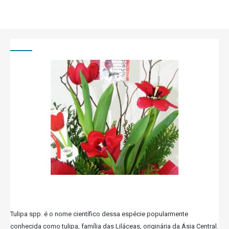
Tulipa spp. é o nome científico dessa espécie popularmente
conhecida como tulipa, família das Liláceas, originária da Ásia Central.