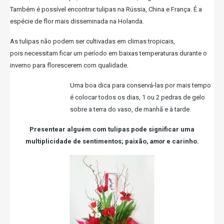
Também é possível encontrar tulipas na Rússia, China e França. É a
espécie de flor mais disseminada na Holanda.
As tulipas não podem ser cultivadas em climas tropicais,
pois necessitam ficar um período em baixas temperaturas durante o
inverno para florescerem com qualidade.
Uma boa dica para conservá-las por mais tempo
é colocar todos os dias, 1 ou 2 pedras de gelo
sobre a terra do vaso, de manhã e à tarde.
Presentear alguém com tulipas pode significar uma
multiplicidade de sentimentos; paixão,
amor
e carinho.