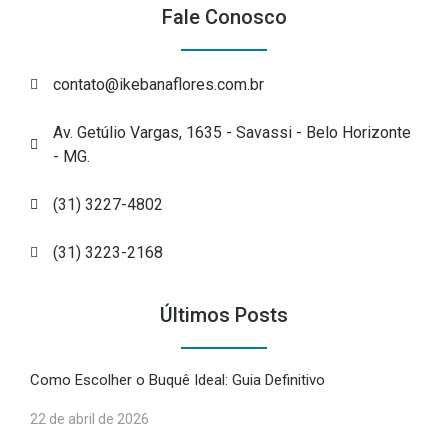
Fale Conosco
contato@ikebanaflores.com.br
Av. Getúlio Vargas, 1635 - Savassi - Belo Horizonte
- MG.
(31) 3227-4802
(31) 3223-2168
Últimos Posts
Como Escolher o Buquê Ideal: Guia Definitivo
22 de abril de 2026