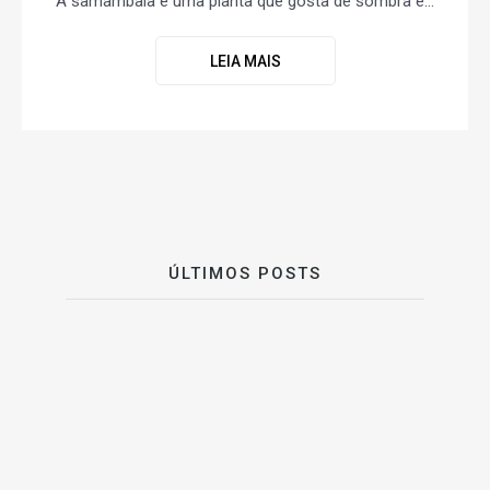
A samambaia é uma planta que gosta de sombra e...
LEIA MAIS
ÚLTIMOS POSTS