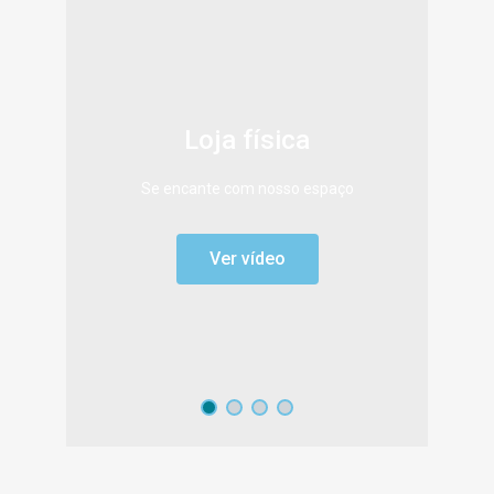
Loja física
Se encante com nosso espaço
Ver vídeo