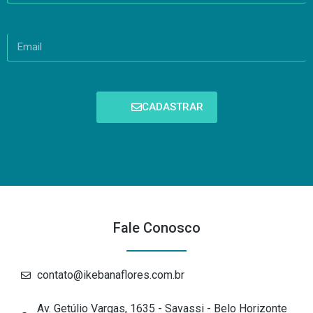
CADASTRAR
Fale Conosco
contato@ikebanaflores.com.br
Av. Getúlio Vargas, 1635 - Savassi - Belo Horizonte