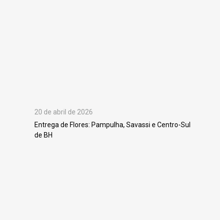
20 de abril de 2026
Entrega de Flores: Pampulha, Savassi e Centro-Sul
de BH