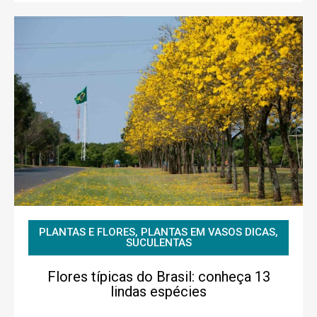
PLANTAS E FLORES
,
PLANTAS EM VASOS DICAS
,
SUCULENTAS
Flores típicas do Brasil: conheça 13
lindas espécies