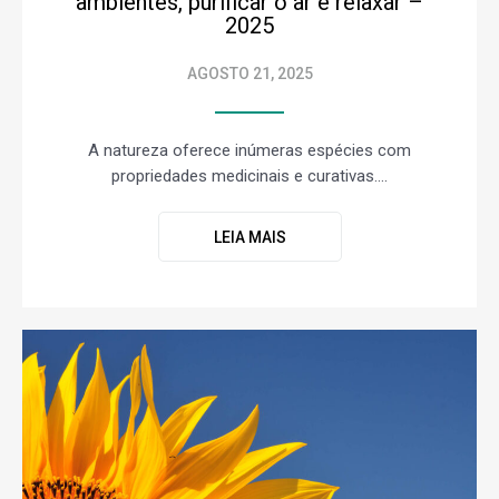
ambientes, purificar o ar e relaxar –
2025
AGOSTO 21, 2025
A natureza oferece inúmeras espécies com
propriedades medicinais e curativas....
LEIA MAIS