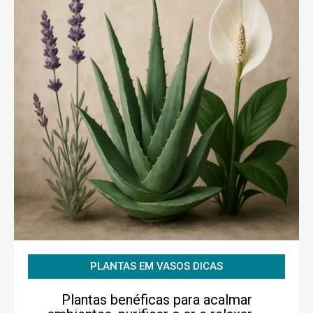
PLANTAS EM VASOS DICAS
Plantas benéficas para acalmar