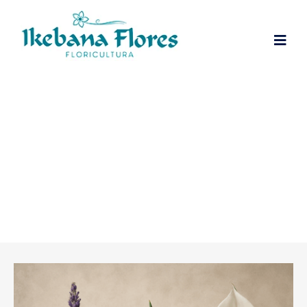
Plantas Em Vasos Dicas