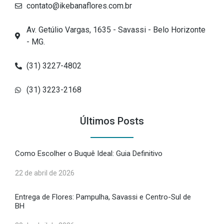
contato@ikebanaflores.com.br
Av. Getúlio Vargas, 1635 - Savassi - Belo Horizonte
- MG.
(31) 3227-4802
(31) 3223-2168
Últimos Posts
Como Escolher o Buquê Ideal: Guia Definitivo
22 de abril de 2026
Entrega de Flores: Pampulha, Savassi e Centro-Sul de
BH