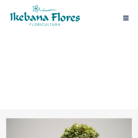
Bonsai Como Cuidar