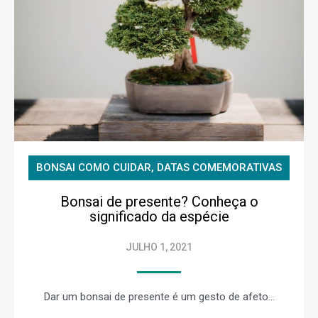
BONSAI COMO CUIDAR
,
DATAS COMEMORATIVAS
Bonsai de presente? Conheça o
significado da espécie
JULHO 1, 2021
Dar um bonsai de presente é um gesto de afeto...