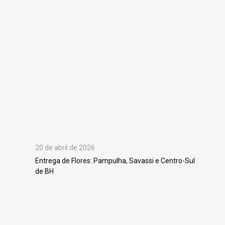
20 de abril de 2026
Entrega de Flores: Pampulha, Savassi e Centro-Sul
de BH