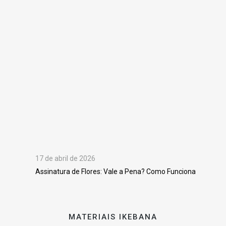
17 de abril de 2026
Assinatura de Flores: Vale a Pena? Como Funciona
MATERIAIS IKEBANA