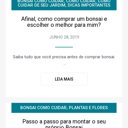
BONSAI COMO CUIDAR
,
COMO CUIDAR
,
COMO
CUIDAR DE SEU JARDIM
,
DICAS IMPORTANTES
Afinal, como comprar um bonsai e
escolher o melhor para mim?
JUNHO 28, 2019
Saiba tudo que você precisa antes de comprar bonsai.
...
LEIA MAIS
BONSAI COMO CUIDAR
,
PLANTAS E FLORES
Passo a passo para montar o seu
próprio Bonsai