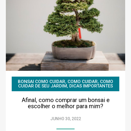
BONSAI COMO CUIDAR
,
COMO CUIDAR
,
COMO
CUIDAR DE SEU JARDIM
,
DICAS IMPORTANTES
Afinal, como comprar um bonsai e
escolher o melhor para mim?
JUNHO 30, 2022